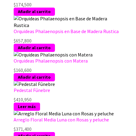
$
174,500
Añadir al carrito
Orquideas Phalaenopsis en Base de Madera Rustica
$
657,800
Añadir al carrito
Orquideas Phalaenopsis con Matera
$
160,600
Añadir al carrito
Pedestal Fúnebre
$
410,950
Leer más
Arreglo Floral Media Luna con Rosas y peluche
$
371,400