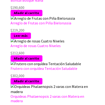
Bonsai Bosque Nana
$
190,600
Añadir al carrito
Arreglo de Frutas con Piña Bielorussia
$
219,200
Leer más
Arreglo de rosas Cuatro Niveles
$
212,600
Añadir al carrito
Frutero con orquídea Tentación Saludable
$
302,000
Añadir al carrito
Orquideas Phalaenopsis 2 varas con Matera en
madera