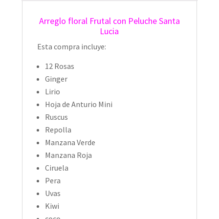
Arreglo floral Frutal con Peluche Santa
Lucia
Esta compra incluye:
12 Rosas
Ginger
Lirio
Hoja de Anturio Mini
Ruscus
Repolla
Manzana Verde
Manzana Roja
Ciruela
Pera
Uvas
Kiwi
coco