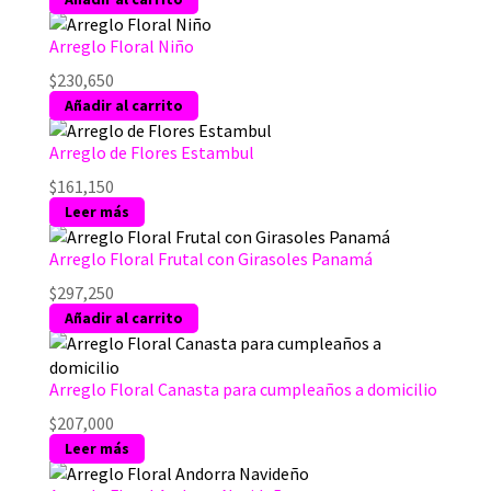
Arreglo Floral Niño
$
230,650
Añadir al carrito
Arreglo de Flores Estambul
$
161,150
Leer más
Arreglo Floral Frutal con Girasoles Panamá
$
297,250
Añadir al carrito
Arreglo Floral Canasta para cumpleaños a domicilio
$
207,000
Leer más