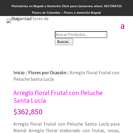
Floristerías en Bogotá a Domicilio
Click para Llamarnos ahora: 3017394723
Flores de Colombia – Flores a domicilio Bogotá
Búsqueda
de
Buscar...
productos
Inicio
/
Flores por Ocasión
/ Arreglo floral Frutal con
Peluche Santa Lucía
Arreglo floral Frutal con Peluche
Santa Lucía
$
362,850
Arreglo floral Frutal con Peluche Santa Lucía para
Mamá: Arreglo floral elaborado con frutas, rosas,