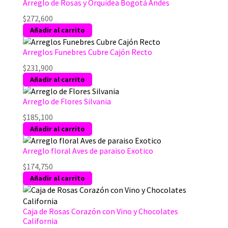
Arreglo de Rosas y Orquídea Bogotá Andes
$
272,600
Añadir al carrito
Arreglos Funebres Cubre Cajón Recto
$
231,900
Añadir al carrito
Arreglo de Flores Silvania
$
185,100
Añadir al carrito
Arreglo floral Aves de paraiso Exotico
$
174,750
Añadir al carrito
Caja de Rosas Corazón con Vino y Chocolates
California