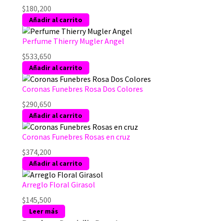
$
180,200
Añadir al carrito
Perfume Thierry Mugler Angel
$
533,650
Añadir al carrito
Coronas Funebres Rosa Dos Colores
$
290,650
Añadir al carrito
Coronas Funebres Rosas en cruz
$
374,200
Añadir al carrito
Arreglo Floral Girasol
$
145,500
Leer más