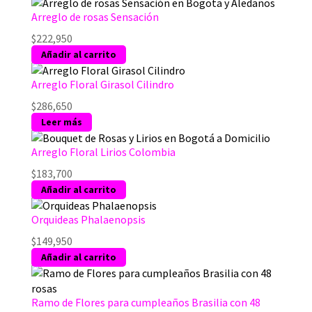
Arreglo de rosas Sensación
$
222,950
Añadir al carrito
Arreglo Floral Girasol Cilindro
$
286,650
Leer más
Arreglo Floral Lirios Colombia
$
183,700
Añadir al carrito
Orquideas Phalaenopsis
$
149,950
Añadir al carrito
Ramo de Flores para cumpleaños Brasilia con 48