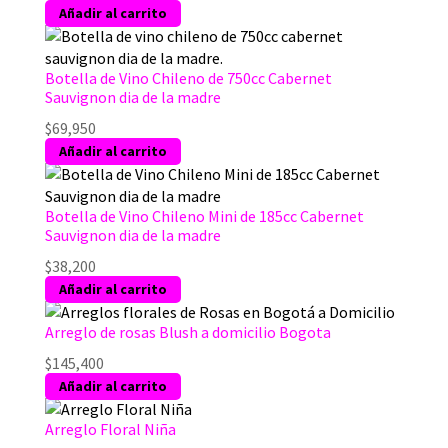
Añadir al carrito
Botella de Vino Chileno de 750cc Cabernet
Sauvignon dia de la madre
$
69,950
Añadir al carrito
Botella de Vino Chileno Mini de 185cc Cabernet
Sauvignon dia de la madre
$
38,200
Añadir al carrito
Arreglo de rosas Blush a domicilio Bogota
$
145,400
Añadir al carrito
Arreglo Floral Niña