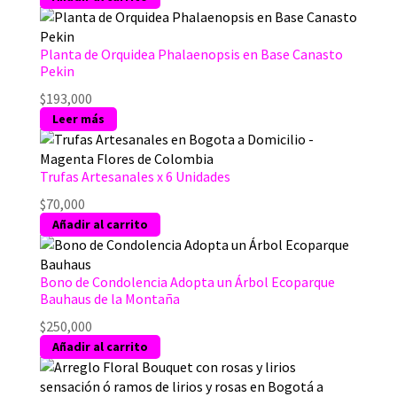
Planta de Orquidea Phalaenopsis en Base Canasto
Pekin
$
193,000
Leer más
Trufas Artesanales x 6 Unidades
$
70,000
Añadir al carrito
Bono de Condolencia Adopta un Árbol Ecoparque
Bauhaus de la Montaña
$
250,000
Añadir al carrito