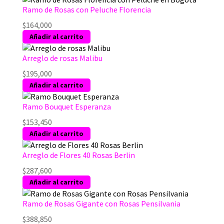
Ramo de Rosas con Peluche Florencia
$
164,000
Añadir al carrito
Arreglo de rosas Malibu
$
195,000
Añadir al carrito
Ramo Bouquet Esperanza
$
153,450
Añadir al carrito
Arreglo de Flores 40 Rosas Berlin
$
287,600
Añadir al carrito
Ramo de Rosas Gigante con Rosas Pensilvania
$
388,850