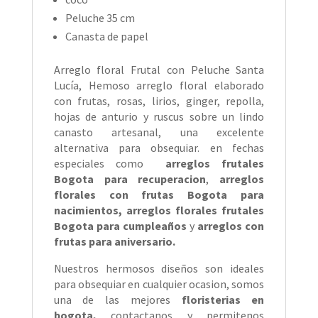
Peluche 35 cm
Canasta de papel
Arreglo floral Frutal con Peluche Santa
Lucía, Hemoso arreglo floral elaborado
con frutas, rosas, lirios, ginger, repolla,
hojas de anturio y ruscus sobre un lindo
canasto artesanal, una excelente
alternativa para obsequiar. en fechas
especiales como
arreglos frutales
Bogota para recuperacion
,
arreglos
florales con frutas Bogota para
nacimientos, arreglos florales frutales
Bogota para cumpleaños
y
arreglos con
frutas para aniversario.
Nuestros hermosos diseños son ideales
para obsequiar en cualquier ocasion, somos
una de las mejores
floristerias en
bogota,
contactanos y permitenos