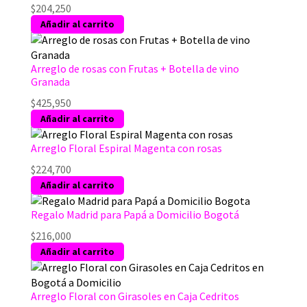
$
204,250
Añadir al carrito
Arreglo de rosas con Frutas + Botella de vino
Granada
$
425,950
Añadir al carrito
Arreglo Floral Espiral Magenta con rosas
$
224,700
Añadir al carrito
Regalo Madrid para Papá a Domicilio Bogotá
$
216,000
Añadir al carrito
Arreglo Floral con Girasoles en Caja Cedritos