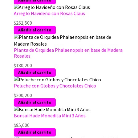
Añadir al carrito
Arreglo Navideño con Rosas Claus
$
261,500
Añadir al carrito
Planta de Orquidea Phalaenopsis en base de Madera
Rosales
$
180,200
Añadir al carrito
Peluche con Globos y Chocolates Chico
$
200,200
Añadir al carrito
Bonsai Hade Monedita Mini 3 Años
$
95,000
Añadir al carrito