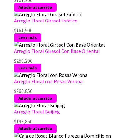
$
101,200
Añadir al carrito
Arreglo Floral Girasol Exótico
$
161,500
Leer más
Arreglo Floral Girasol Con Base Oriental
$
250,200
Leer más
Arreglo Floral con Rosas Verona
$
266,850
Añadir al carrito
Arreglo Floral Beijing
$
193,850
Añadir al carrito