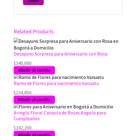
Related Products
Desayuno Sorpresa para Aniversario con Rosa
$
340,000
Añadir al carrito
Ramo de Flores para nacimiento Vanuatu
$
234,850
Añadir al carrito
Arreglo Floral Canasta de Rosas Angola para
Cumpleaños
$
242,200
Añadir al carrito