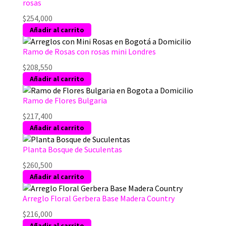
rosas
$
254,000
Añadir al carrito
Ramo de Rosas con rosas mini Londres
$
208,550
Añadir al carrito
Ramo de Flores Bulgaria
$
217,400
Añadir al carrito
Planta Bosque de Suculentas
$
260,500
Añadir al carrito
Arreglo Floral Gerbera Base Madera Country
$
216,000
Añadir al carrito