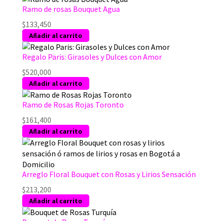
Ramo de rosas Bouquet Agua
$
133,450
Añadir al carrito
Regalo Paris: Girasoles y Dulces con Amor
$
520,000
Añadir al carrito
Ramo de Rosas Rojas Toronto
$
161,400
Añadir al carrito
Arreglo Floral Bouquet con Rosas y Lirios Sensación
$
213,200
Añadir al carrito