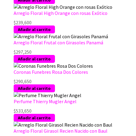
Arreglo Floral High Orange con rosas Exótico
$
239,600
Añadir al carrito
Arreglo Floral Frutal con Girasoles Panamá
$
297,250
Añadir al carrito
Coronas Funebres Rosa Dos Colores
$
290,650
Añadir al carrito
Perfume Thierry Mugler Angel
$
533,650
Añadir al carrito
Arreglo Floral Girasol Recien Nacido con Baul