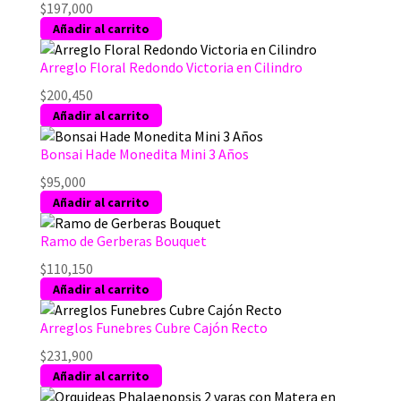
$
197,000
Añadir al carrito
Arreglo Floral Redondo Victoria en Cilindro
$
200,450
Añadir al carrito
Bonsai Hade Monedita Mini 3 Años
$
95,000
Añadir al carrito
Ramo de Gerberas Bouquet
$
110,150
Añadir al carrito
Arreglos Funebres Cubre Cajón Recto
$
231,900
Añadir al carrito