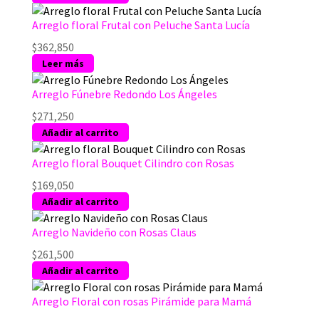
Arreglo floral Frutal con Peluche Santa Lucía
$
362,850
Leer más
Arreglo Fúnebre Redondo Los Ángeles
$
271,250
Añadir al carrito
Arreglo floral Bouquet Cilindro con Rosas
$
169,050
Añadir al carrito
Arreglo Navideño con Rosas Claus
$
261,500
Añadir al carrito
Arreglo Floral con rosas Pirámide para Mamá