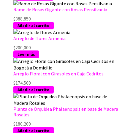
Ramo de Rosas Gigante con Rosas Pensilvania
$
388,850
Añadir al carrito
Arreglo de flores Armenia
$
200,000
Leer más
Arreglo Floral con Girasoles en Caja Cedritos
$
174,500
Añadir al carrito
Planta de Orquidea Phalaenopsis en base de Madera
Rosales
$
180,200
Añadir al carrito