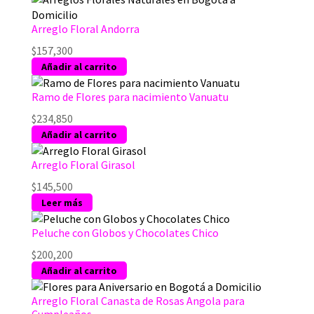
Arreglo Floral Andorra
$
157,300
Añadir al carrito
Ramo de Flores para nacimiento Vanuatu
$
234,850
Añadir al carrito
Arreglo Floral Girasol
$
145,500
Leer más
Peluche con Globos y Chocolates Chico
$
200,200
Añadir al carrito
Arreglo Floral Canasta de Rosas Angola para
Cumpleaños