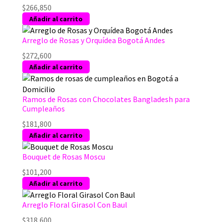
$
266,850
Añadir al carrito
Arreglo de Rosas y Orquídea Bogotá Andes
$
272,600
Añadir al carrito
Ramos de Rosas con Chocolates Bangladesh para
Cumpleaños
$
181,800
Añadir al carrito
Bouquet de Rosas Moscu
$
101,200
Añadir al carrito
Arreglo Floral Girasol Con Baul
$
318,600