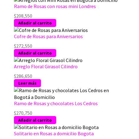
Ramo de Rosas con rosas mini Londres
$
208,550
Añadir al carrito
Cofre de Rosas para Aniversarios
$
272,550
Añadir al carrito
Arreglo Floral Girasol Cilindro
$
286,650
Leer más
Ramo de Rosas y chocolates Los Cedros
$
270,750
Añadir al carrito
Solitario en Rosas a domicilio Bogota