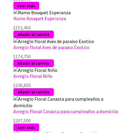
Leer más
Ramo Bouquet Esperanza
$
153,450
Añadir al carrito
Arreglo floral Aves de paraiso Exotico
$
174,750
Añadir al carrito
Arreglo Floral Niño
$
230,650
Añadir al carrito
Arreglo Floral Canasta para cumpleaños a domicilio
$
207,000
Leer más