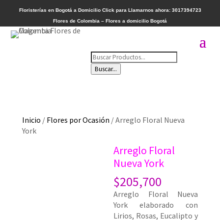
Floristerías en Bogotá a Domicilio
Click para Llamarnos ahora: 3017394723
Flores de Colombia – Flores a domicilio Bogotá
Búsqueda
de
Buscar...
productos
Inicio
/
Flores por Ocasión
/ Arreglo Floral Nueva
York
Arreglo Floral
Nueva York
$
205,700
Arreglo Floral Nueva
York elaborado con
Lirios, Rosas, Eucalipto y