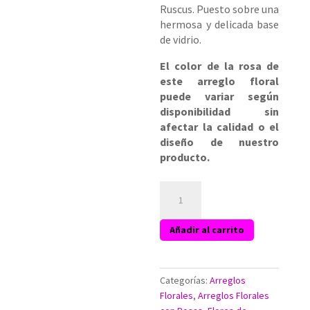
Ruscus. Puesto sobre una
hermosa y delicada base
de vidrio.
El color de la rosa de
este arreglo floral
puede variar según
disponibilidad sin
afectar la calidad o el
diseño de nuestro
producto.
Arreglo
Floral
Nueva
Añadir al carrito
York
cantidad
Categorías:
Arreglos
Florales
,
Arreglos Florales