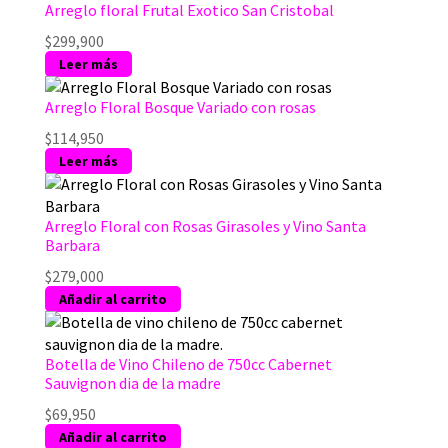
Arreglo floral Frutal Exotico San Cristobal
$
299,900
Leer más
Arreglo Floral Bosque Variado con rosas
$
114,950
Leer más
Arreglo Floral con Rosas Girasoles y Vino Santa
Barbara
$
279,000
Añadir al carrito
Botella de Vino Chileno de 750cc Cabernet
Sauvignon dia de la madre
$
69,950
Añadir al carrito