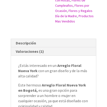
con Rosas
,
Flores de
Cumpleaños
,
Flores por
Ocasión
,
Flores y Regalos
Día de la Madre
,
Productos
Mas Vendidos
Descripción
Valoraciones (1)
¿Estás interesado en un
Arreglo Floral
Nueva York
con un gran diseño y de la más
alta calidad?
Este hermoso
Arreglo Floral Nueva York
en Bogotá,
es una gran opción para
sorprender a un hombre o mujer en
cualquier ocasión, ya que está diseñado con
originalidad y calidad