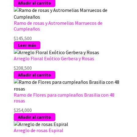
Añadir al carrito
Ramo de rosas y Astromelias Marruecos de
Cumpleaños
$
145,500
Leer más
Arreglo Floral Exótico Gerbera y Rosas
$
208,500
Añadir al carrito
Ramo de Flores para cumpleaños Brasilia con 48
rosas
$
254,000
Añadir al carrito
Arreglo de rosas Espiral