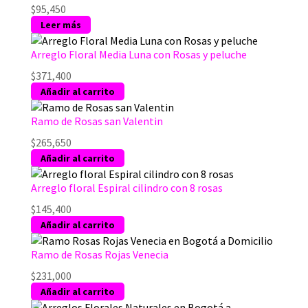
$
95,450
Leer más
Arreglo Floral Media Luna con Rosas y peluche
$
371,400
Añadir al carrito
Ramo de Rosas san Valentin
$
265,650
Añadir al carrito
Arreglo floral Espiral cilindro con 8 rosas
$
145,400
Añadir al carrito
Ramo de Rosas Rojas Venecia
$
231,000
Añadir al carrito