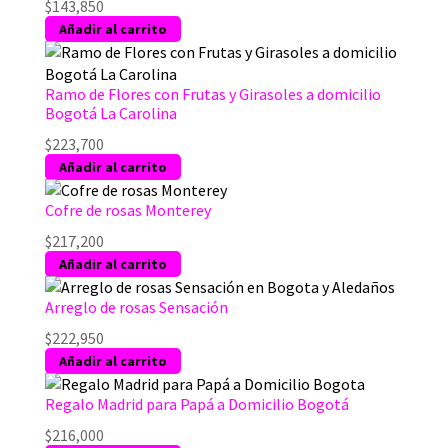
$
143,850
Añadir al carrito
Ramo de Flores con Frutas y Girasoles a domicilio
Bogotá La Carolina
$
223,700
Añadir al carrito
Cofre de rosas Monterey
$
217,200
Añadir al carrito
Arreglo de rosas Sensación
$
222,950
Añadir al carrito
Regalo Madrid para Papá a Domicilio Bogotá
$
216,000