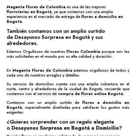
Magenta Flores de Colombia
es una de las mejores
floristerías en Bogotá
, ya que contamos con una amplia
experiencia en el mercado de entrega de
flores a domicilio en
Bogotá.
También contamos con un amplio surtido
de
Desayunos Sorpresa en Bogotá
y sus
alrededores.
Estamos Orgullosos de nuestras
Flores Colombia
porque son las
más solicitadas en el mundo por su alta calidad y duración.
En
Magenta Flores de Colombia
estamos orgullosos de todos y
cada uno de nuestros arreglos y detalles.
Su servicio de domicilios cuenta con una amplia cobertura en el
norte, centro y alrededores de la ciudad de Bogotá, recuerde que
contamos con el servicio de
compra de flores online Bogotá
.
Contamos con un amplio surtido de
flores a domicilio en
Bogotá,
especialmente diseñadas para satisfacer los gustos más
exigentes.
¿Quieres sorprender con un regalo elegante
o
Desayunos Sorpresa en Bogotá a Domicilio
?