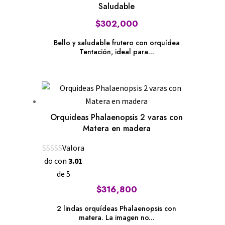
Saludable
$
302,000
Bello y saludable frutero con orquídea
Tentación, ideal para...
Orquideas Phalaenopsis 2 varas con
Matera en madera
Valora
do con
3.01
de 5
$
316,800
2 lindas orquídeas Phalaenopsis con
matera. La imagen no...