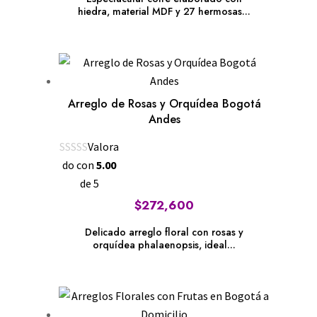
hiedra, material MDF y 27 hermosas...
Arreglo de Rosas y Orquídea Bogotá
Andes
Valora
do con
5.00
de 5
$
272,600
Delicado arreglo floral con rosas y
orquídea phalaenopsis, ideal...