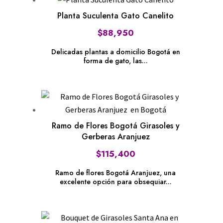
bajo
Planta Suculenta Gato Canelito
a
alto
$
88,950
Delicadas plantas a domicilio Bogotá en
forma de gato, las...
Ramo de Flores Bogotá Girasoles y
Gerberas Aranjuez
$
115,400
Ramo de flores Bogotá Aranjuez, una
excelente opción para obsequiar...