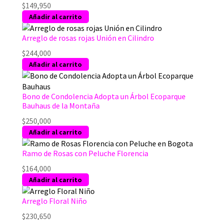
$
149,950
Añadir al carrito
Arreglo de rosas rojas Unión en Cilindro
$
244,000
Añadir al carrito
Bono de Condolencia Adopta un Árbol Ecoparque
Bauhaus de la Montaña
$
250,000
Añadir al carrito
Ramo de Rosas con Peluche Florencia
$
164,000
Añadir al carrito
Arreglo Floral Niño
$
230,650