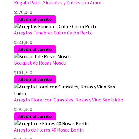
Regalo Paris: Girasoles y Dulces con Amor
$
520,000
Añadir al carrito
Arreglos Funebres Cubre Cajón Recto
$
231,900
Añadir al carrito
Bouquet de Rosas Moscu
$
101,200
Añadir al carrito
Arreglo Floral con Girasoles, Rosas y Vino San Isidro
$
292,300
Añadir al carrito
Arreglo de Flores 40 Rosas Berlin