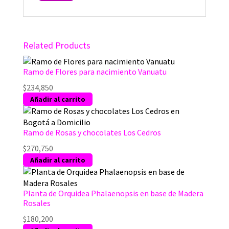
Related Products
Ramo de Flores para nacimiento Vanuatu
$
234,850
Añadir al carrito
Ramo de Rosas y chocolates Los Cedros
$
270,750
Añadir al carrito
Planta de Orquidea Phalaenopsis en base de Madera
Rosales
$
180,200