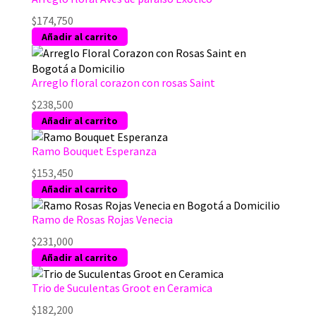
$
174,750
Añadir al carrito
Arreglo floral corazon con rosas Saint
$
238,500
Añadir al carrito
Ramo Bouquet Esperanza
$
153,450
Añadir al carrito
Ramo de Rosas Rojas Venecia
$
231,000
Añadir al carrito
Trio de Suculentas Groot en Ceramica
$
182,200