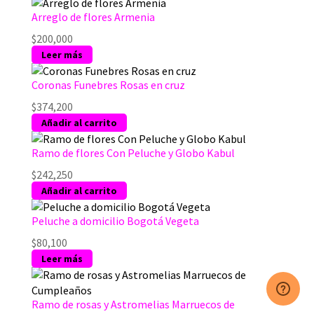
Arreglo de flores Armenia
$
200,000
Leer más
Coronas Funebres Rosas en cruz
$
374,200
Añadir al carrito
Ramo de flores Con Peluche y Globo Kabul
$
242,250
Añadir al carrito
Peluche a domicilio Bogotá Vegeta
$
80,100
Leer más
Ramo de rosas y Astromelias Marruecos de