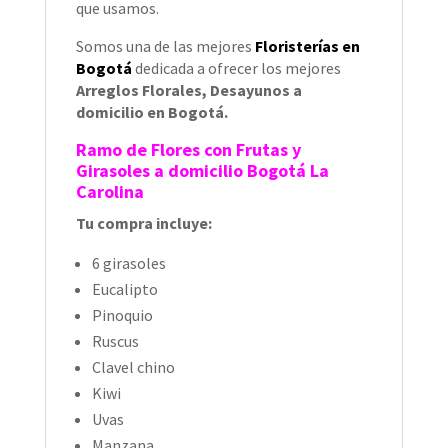
que usamos.
Somos una de las mejores
Floristerías en
Bogotá
dedicada a ofrecer los mejores
Arreglos Florales, Desayunos a
domicilio en Bogotá.
Ramo de Flores con Frutas y
Girasoles a domicilio Bogotá La
Carolina
Tu compra incluye:
6 girasoles
Eucalipto
Pinoquio
Ruscus
Clavel chino
Kiwi
Uvas
Manzana