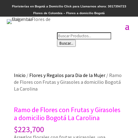
Floristerías en Bogotá a Domicilio
Click para Llamarnos ahora: 3017394723
Flores de Colombia – Flores a domicilio Bogotá
Búsqueda
de
Buscar...
productos
Inicio
/
Flores y Regalos para Dia de la Mujer
/ Ramo
de Flores con Frutas y Girasoles a domicilio Bogotá
La Carolina
Ramo de Flores con Frutas y Girasoles
a domicilio Bogotá La Carolina
$
223,700
Arreglos florales con frutas y girasoles, una