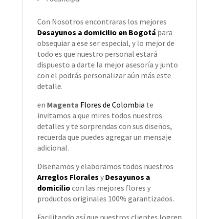
Con Nosotros encontraras los mejores
Desayunos a domicilio en Bogotá
para
obsequiar a ese ser especial, y lo mejor de
todo es que nuestro personal estará
dispuesto a darte la mejor asesoría y junto
con el podrás personalizar aún más este
detalle.
en
Magenta
Flores de Colombia
te
invitamos a que mires todos nuestros
detalles y te sorprendas con sus diseños,
recuerda que puedes agregar un mensaje
adicional.
Diseñamos y elaboramos todos nuestros
Arreglos Florales
y
Desayunos a
domicilio
con las mejores flores y
productos originales 100% garantizados.
Facilitando así que nuestros clientes logren