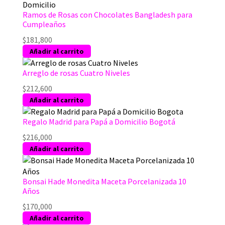
Ramos de Rosas con Chocolates Bangladesh para
Cumpleaños
$
181,800
Añadir al carrito
Arreglo de rosas Cuatro Niveles
$
212,600
Añadir al carrito
Regalo Madrid para Papá a Domicilio Bogotá
$
216,000
Añadir al carrito
Bonsai Hade Monedita Maceta Porcelanizada 10
Años
$
170,000
Añadir al carrito