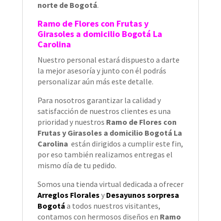
norte de Bogotá
.
Ramo de Flores con Frutas y
Girasoles a domicilio Bogotá La
Carolina
Nuestro personal estará dispuesto a darte
la mejor asesoría y junto con él podrás
personalizar aún más este detalle.
Para nosotros garantizar la calidad y
satisfacción de nuestros clientes es una
prioridad y nuestros
Ramo de Flores con
Frutas y Girasoles a domicilio Bogotá La
Carolina
están dirigidos a cumplir este fin,
por eso también
realizamos entregas el
mismo día de tu pedido.
Somos una tienda virtual dedicada a ofrecer
Arreglos Florales
y
Desayunos sorpresa
Bogotá
a todos nuestros visitantes,
contamos con hermosos diseños en
Ramo