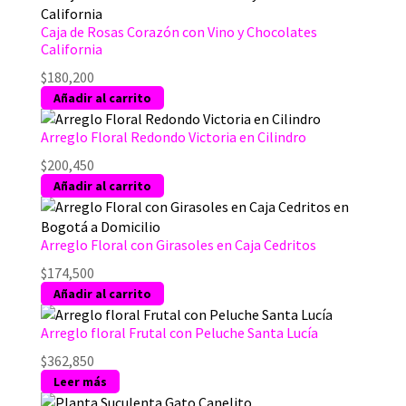
Caja de Rosas Corazón con Vino y Chocolates
California
$
180,200
Añadir al carrito
Arreglo Floral Redondo Victoria en Cilindro
$
200,450
Añadir al carrito
Arreglo Floral con Girasoles en Caja Cedritos
$
174,500
Añadir al carrito
Arreglo floral Frutal con Peluche Santa Lucía
$
362,850
Leer más