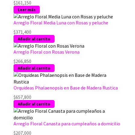
$
161,150
Leer más
Arreglo Floral Media Luna con Rosas y peluche
$
371,400
Añadir al carrito
Arreglo Floral con Rosas Verona
$
266,850
Añadir al carrito
Orquideas Phalaenopsis en Base de Madera Rustica
$
657,800
Añadir al carrito
Arreglo Floral Canasta para cumpleaños a domicilio
$
207,000