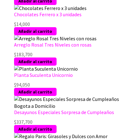
Añadir al carrito
Chocolates Ferrero x 3 unidades
$
14,000
Añadir al carrito
Arreglo Rosal Tres Niveles con rosas
$
183,700
Añadir al carrito
Planta Suculenta Unicornio
$
94,050
Añadir al carrito
Desayunos Especiales Sorpresa de Cumpleaños
$
337,700
Añadir al carrito