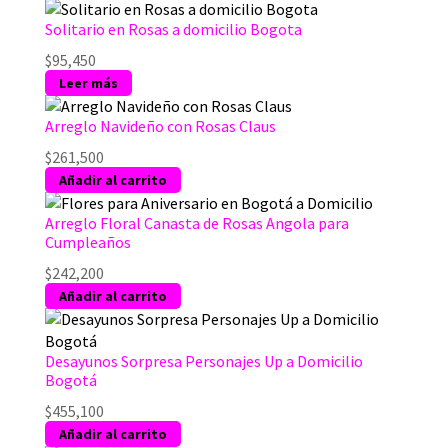
Solitario en Rosas a domicilio Bogota
$
95,450
Leer más
Arreglo Navideño con Rosas Claus
$
261,500
Añadir al carrito
Arreglo Floral Canasta de Rosas Angola para
Cumpleaños
$
242,200
Añadir al carrito
Desayunos Sorpresa Personajes Up a Domicilio
Bogotá
$
455,100
Añadir al carrito