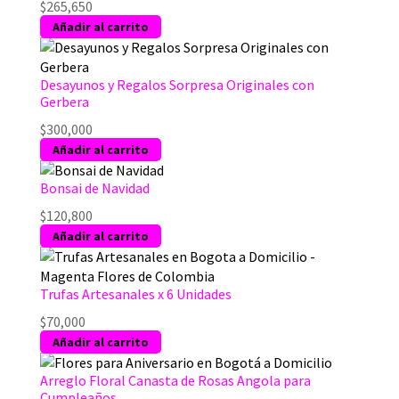
$
265,650
Añadir al carrito
Desayunos y Regalos Sorpresa Originales con
Gerbera
$
300,000
Añadir al carrito
Bonsai de Navidad
$
120,800
Añadir al carrito
Trufas Artesanales x 6 Unidades
$
70,000
Añadir al carrito
Arreglo Floral Canasta de Rosas Angola para
Cumpleaños