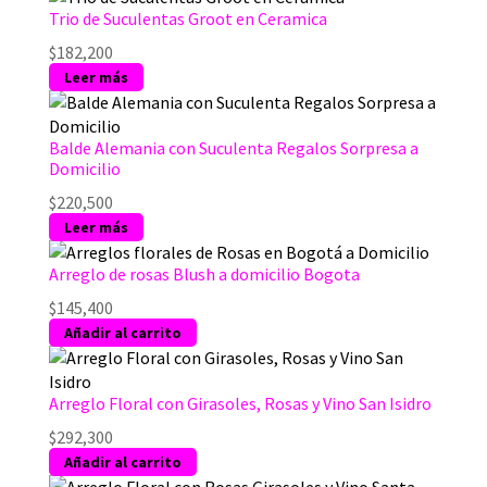
Trio de Suculentas Groot en Ceramica
$
182,200
Leer más
Balde Alemania con Suculenta Regalos Sorpresa a
Domicilio
$
220,500
Leer más
Arreglo de rosas Blush a domicilio Bogota
$
145,400
Añadir al carrito
Arreglo Floral con Girasoles, Rosas y Vino San Isidro
$
292,300
Añadir al carrito