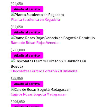
$
94,050
Añadir al carrito
Planta Suculenta en Regadera
$
82,650
Añadir al carrito
Ramo de Rosas Rojas Venecia
$
231,000
Añadir al carrito
Chocolates Ferrero Corazón x 8 Unidades
$
55,950
Añadir al carrito
Caja de Rosas Bogotá Madagascar
$
206,950
Añadir al carrito