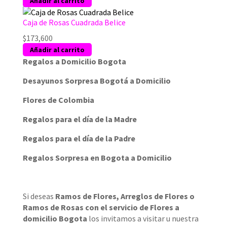
Añadir al carrito
Caja de Rosas Cuadrada Belice
$
173,600
Añadir al carrito
Regalos a Domicilio Bogota
Desayunos Sorpresa Bogotá a Domicilio
Flores de Colombia
Regalos para el día de la Madre
Regalos para el día de la Padre
Regalos Sorpresa en Bogota a Domicilio
Si deseas
Ramos de Flores
,
Arreglos de Flores
o
Ramos de Rosas
con el servicio de
Flores a
domicilio Bogota
los invitamos a visitar u nuestra