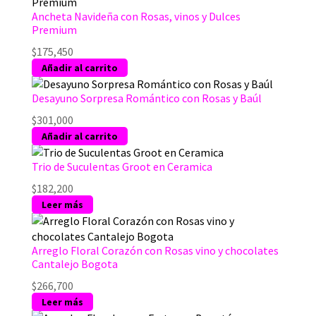
Ancheta Navideña con Rosas, vinos y Dulces
Premium
$
175,450
Añadir al carrito
Desayuno Sorpresa Romántico con Rosas y Baúl
$
301,000
Añadir al carrito
Trio de Suculentas Groot en Ceramica
$
182,200
Leer más
Arreglo Floral Corazón con Rosas vino y chocolates
Cantalejo Bogota
$
266,700
Leer más