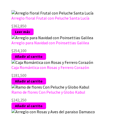
Arreglo floral Frutal con Peluche Santa Lucía
$
362,850
Leer más
Arreglo para Navidad con Poinsettias Galilea
$
254,100
Añadir al carrito
Caja Romántica con Rosas y Ferrero Corazón
$
181,500
Añadir al carrito
Ramo de flores Con Peluche y Globo Kabul
$
242,250
Añadir al carrito