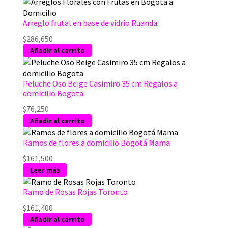
Arreglo frutal en base de vidrio Ruanda
$
286,650
Añadir al carrito
Peluche Oso Beige Casimiro 35 cm Regalos a
domicilio Bogota
$
76,250
Añadir al carrito
Ramos de flores a domicilio Bogotá Mama
$
161,500
Leer más
Ramo de Rosas Rojas Toronto
$
161,400
Añadir al carrito