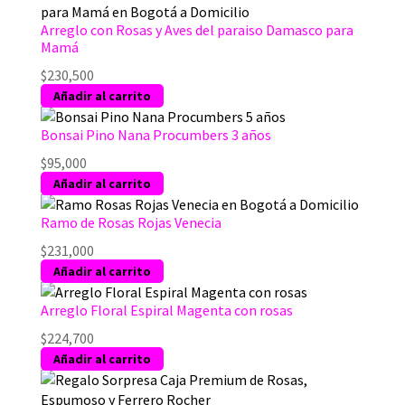
Arreglo con Rosas y Aves del paraiso Damasco para
Mamá
$
230,500
Añadir al carrito
Bonsai Pino Nana Procumbers 3 años
$
95,000
Añadir al carrito
Ramo de Rosas Rojas Venecia
$
231,000
Añadir al carrito
Arreglo Floral Espiral Magenta con rosas
$
224,700
Añadir al carrito