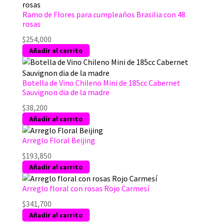
Ramo de Flores para cumpleaños Brasilia con 48
rosas
$
254,000
Añadir al carrito
Botella de Vino Chileno Mini de 185cc Cabernet
Sauvignon dia de la madre
$
38,200
Añadir al carrito
Arreglo Floral Beijing
$
193,850
Añadir al carrito
Arreglo floral con rosas Rojo Carmesí
$
341,700
Añadir al carrito