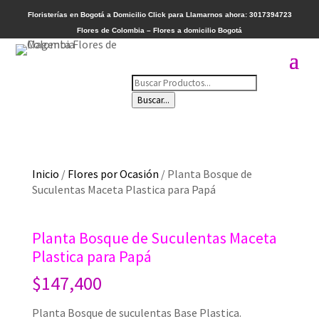
Floristerías en Bogotá a Domicilio
Click para Llamarnos ahora: 3017394723
Flores de Colombia – Flores a domicilio Bogotá
Búsqueda
de
Buscar...
productos
Inicio
/
Flores por Ocasión
/ Planta Bosque de
Suculentas Maceta Plastica para Papá
Planta Bosque de Suculentas Maceta
Plastica para Papá
$
147,400
Planta Bosque de suculentas Base Plastica.