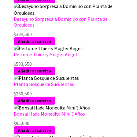
Desayuno Sorpresa a Domicilio con Planta de
Orquideas
$
394,500
Añadir al carrito
Perfume Thierry Mugler Angel
$
533,650
Añadir al carrito
Planta Bosque de Suculentas
$
260,500
Añadir al carrito
Bonsai Hade Monedita Mini 3 Años
$
95,000
Añadir al carrito