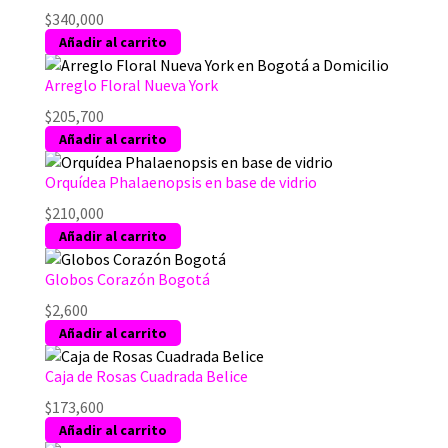
$
340,000
Añadir al carrito
Arreglo Floral Nueva York
$
205,700
Añadir al carrito
Orquídea Phalaenopsis en base de vidrio
$
210,000
Añadir al carrito
Globos Corazón Bogotá
$
2,600
Añadir al carrito
Caja de Rosas Cuadrada Belice
$
173,600
Añadir al carrito