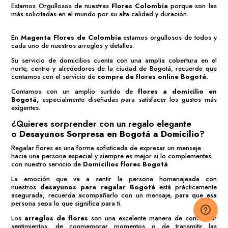
Estamos Orgullosos de nuestras
Flores Colombia
porque son las
más solicitadas en el mundo por su alta calidad y duración.
En
Magenta Flores de Colombia
estamos orgullosos de todos y
cada uno de nuestros arreglos y detalles.
Su servicio de domicilios cuenta con una amplia cobertura en el
norte, centro y alrededores de la ciudad de Bogotá, recuerde que
contamos con el servicio de
compra de flores online Bogotá
.
Contamos con un amplio surtido de
flores a domicilio en
Bogotá,
especialmente diseñadas para satisfacer los gustos más
exigentes.
¿Quieres sorprender con un regalo elegante
o
Desayunos Sorpresa en Bogotá a Domicilio
?
Regalar flores es una forma sofisticada de expresar un mensaje
hacia una persona especial y siempre es mejor si lo complementas
con nuestro servicio de
Domicilios flores Bogotá
La emoción que va a sentir la persona homenajeada con
nuestros
desayunos para regalar Bogotá
está prácticamente
asegurada, recuerda acompañarlo con un mensaje, para que esa
persona sepa lo que significa para ti.
Los
arreglos de flores
son una excelente manera de comunicar
sentimientos, de conmemorar momentos o de transmitir las