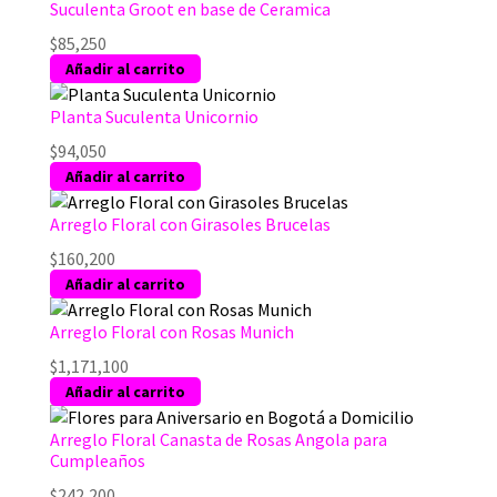
Suculenta Groot en base de Ceramica
$
85,250
Añadir al carrito
Planta Suculenta Unicornio
$
94,050
Añadir al carrito
Arreglo Floral con Girasoles Brucelas
$
160,200
Añadir al carrito
Arreglo Floral con Rosas Munich
$
1,171,100
Añadir al carrito
Arreglo Floral Canasta de Rosas Angola para
Cumpleaños
$
242,200