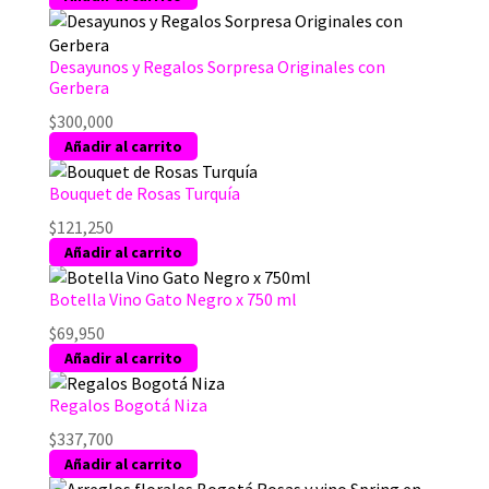
Desayunos y Regalos Sorpresa Originales con
Gerbera
$
300,000
Añadir al carrito
Bouquet de Rosas Turquía
$
121,250
Añadir al carrito
Botella Vino Gato Negro x 750 ml
$
69,950
Añadir al carrito
Regalos Bogotá Niza
$
337,700
Añadir al carrito