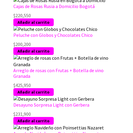
Cajas de Rosas Rusia a Domicilio Bogotá
$
220,550
Añadir al carrito
Peluche con Globos y Chocolates Chico
$
200,200
Añadir al carrito
Arreglo de rosas con Frutas + Botella de vino
Granada
$
425,950
Añadir al carrito
Desayuno Sorpresa Light con Gerbera
$
231,900
Añadir al carrito