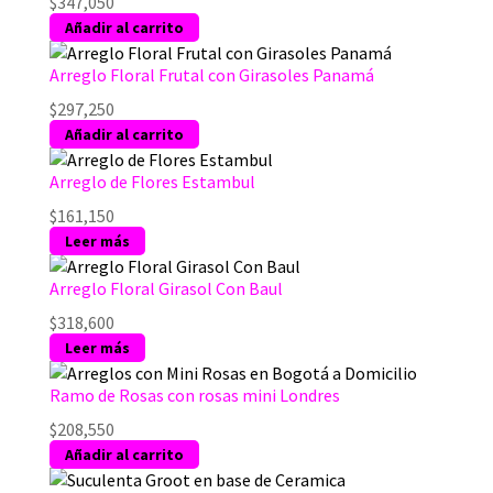
$
347,050
Añadir al carrito
Arreglo Floral Frutal con Girasoles Panamá
$
297,250
Añadir al carrito
Arreglo de Flores Estambul
$
161,150
Leer más
Arreglo Floral Girasol Con Baul
$
318,600
Leer más
Ramo de Rosas con rosas mini Londres
$
208,550
Añadir al carrito