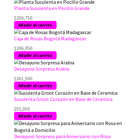
Planta Suculenta en Pocillo Grande
$
200,750
Añadir al carrito
Caja de Rosas Bogotá Madagascar
$
206,950
Añadir al carrito
Desayuno Sorpresa Arabia
$
261,500
Añadir al carrito
Suculenta Groot Corazón en Base de Ceramica
$
91,050
Añadir al carrito
Desayuno Sorpresa para Aniversario con Rosa