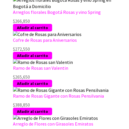
Arreglos florales Bogotá Rosas y vino Spring
$
266,850
Añadir al carrito
Cofre de Rosas para Aniversarios
$
272,550
Añadir al carrito
Ramo de Rosas san Valentin
$
265,650
Añadir al carrito
Ramo de Rosas Gigante con Rosas Pensilvania
$
388,850
Añadir al carrito
Arreglo de Flores con Girasoles Emiratos