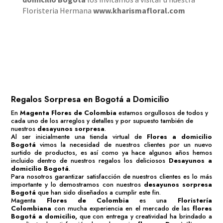
Floristeria Hermana
www.kharismafloral.com
Regalos Sorpresa en Bogotá a Domicilio
En
Magenta Flores de Colombia
estamos orgullosos de todos y
cada uno de los arreglos y detalles y por supuesto también de
nuestros
desayunos sorpresa
.
Al ser inicialmente una tienda virtual de
Flores a domicilio
Bogotá
vimos la necesidad de nuestros clientes por un nuevo
surtido de productos, es así como ya hace algunos años hemos
incluido dentro de nuestros regalos los deliciosos
Desayunos a
domicilio Bogotá
.
Para nosotros garantizar satisfacción de nuestros clientes es lo más
importante y lo demostramos con nuestros
desayunos sorpresa
Bogotá
que han sido diseñados a cumplir este fin.
Magenta
Flores de Colombia
es una
Floristería
Colombiana
con mucha experiencia en el mercado de las
flores
Bogotá
a domicilio,
que con entrega y creatividad ha brindado a