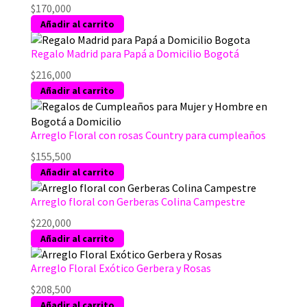
$
170,000
Añadir al carrito
Regalo Madrid para Papá a Domicilio Bogotá
$
216,000
Añadir al carrito
Arreglo Floral con rosas Country para cumpleaños
$
155,500
Añadir al carrito
Arreglo floral con Gerberas Colina Campestre
$
220,000
Añadir al carrito
Arreglo Floral Exótico Gerbera y Rosas
$
208,500
Añadir al carrito