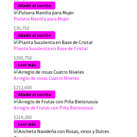
Añadir al carrito
Pulsera Manilla para Mujer
$
35,750
Añadir al carrito
Planta Suculenta en Base de Cristal
$
200,750
Leer más
Arreglo de rosas Cuatro Niveles
$
212,600
Añadir al carrito
Arreglo de Frutas con Piña Bielorussia
$
219,200
Leer más