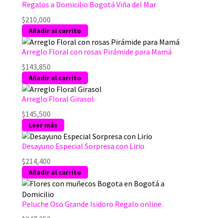
Regalos a Domicilio Bogotá Viña del Mar
$
210,000
Añadir al carrito
Arreglo Floral con rosas Pirámide para Mamá
$
143,850
Añadir al carrito
Arreglo Floral Girasol
$
145,500
Leer más
Desayuno Especial Sorpresa con Lirio
$
214,400
Añadir al carrito
Peluche Oso Grande Isidoro Regalo online