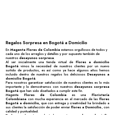
Regalos a Domicilio Bogota
Desayunos Sorpresa Bogotá a Domicilio
Flores de Colombia
Regalos para el día de la Madre
Regalos para el día de la Padre
Regalos Sorpresa en Bogota a Domicilio
Si deseas
Ramos de Flores
,
Arreglos de Flores
o
Ramos de Rosas
con el servicio de
Flores a
domicilio Bogota
los invitamos a visitar u nuestra
Floristeria Hermana
www.kharismafloral.com