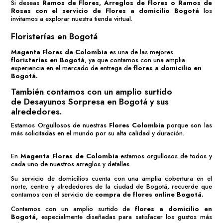
Si deseas
Ramos de Flores
,
Arreglos de Flores
o
Ramos de
Rosas
con el servicio de
Flores a domicilio Bogotá
los
invitamos a explorar nuestra tienda virtual.
Floristerías en Bogotá
Magenta Flores de Colombia
es una de las mejores
floristerías en Bogotá
, ya que contamos con una amplia
experiencia en el mercado de entrega de
flores a domicilio en
Bogotá.
También contamos con un amplio surtido
de
Desayunos Sorpresa en Bogotá
y sus
alrededores.
Estamos Orgullosos de nuestras
Flores Colombia
porque son las
más solicitadas en el mundo por su alta calidad y duración.
En
Magenta Flores de Colombia
estamos orgullosos de todos y
cada uno de nuestros arreglos y detalles.
Su servicio de domicilios cuenta con una amplia cobertura en el
norte, centro y alrededores de la ciudad de Bogotá, recuerde que
contamos con el servicio de
compra de flores online Bogotá
.
Contamos con un amplio surtido de
flores a domicilio en
Bogotá,
especialmente diseñadas para satisfacer los gustos más