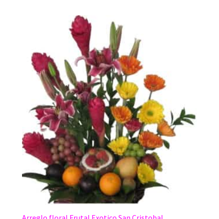
Arreglo floral Frutal Exotico San Cristobal