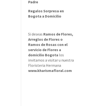
Padre
Regalos Sorpresa en
Bogota a Domicilio
Si deseas
Ramos de Flores
,
Arreglos de Flores
o
Ramos de Rosas
con el
servicio de
Flores a
domicilio Bogota
los
invitamos a visitar u nuestra
Floristeria Hermana
www.kharismafloral.com