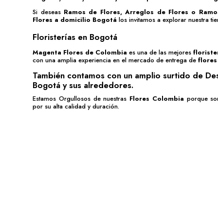
Si deseas
Ramos de Flores
,
Arreglos de Flores
o
Ramo
Flores a domicilio Bogotá
los invitamos a explorar nuestra tien
Floristerías en Bogotá
Magenta Flores de Colombia
es una de las mejores
florist
con una amplia experiencia en el mercado de entrega de
flores
También contamos con un amplio surtido de
De
Bogotá
y sus alrededores.
Estamos Orgullosos de nuestras
Flores Colombia
porque so
por su alta calidad y duración.