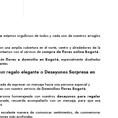
ia
estamos orgullosos de todos y cada uno de nuestros arreglos
on una amplia cobertura en el norte, centro y alrededores de la
ontamos con el servicio de
compra de flores online Bogotá
.
o de
flores a domicilio en Bogotá,
especialmente diseñadas
entes.
un regalo elegante o
Desayunos Sorpresa en
icada de expresar un mensaje hacia una persona especial y
as con nuestro servicio de
Domicilios flores Bogotá
persona homenajeada con nuestros
desayunos para regalar
gurada, recuerda acompañarlo con un mensaje, para que esa
i.
 excelente manera de comunicar sentimientos, de conmemorar
ciones más profundas.