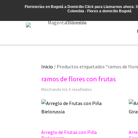
Floristerías en Bogotá a Domicilio
Click para Llamarnos ahora: 
Colombia - Flores a domicilio Bogotá
Inicio
/ Productos etiquetados “ramos de flore
ramos de flores con frutas
Mostrando los 5 resultados
Arreglo de Frutas con Piña
Arre