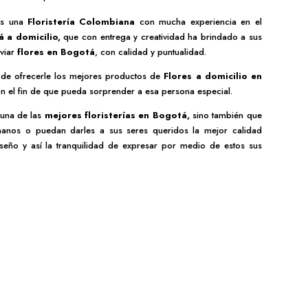
s una
Floristería Colombiana
con mucha experiencia en el
á a domicilio
,
que con entrega y creatividad ha brindado a sus
viar
flores en Bogotá
, con calidad y puntualidad.
a de ofrecerle los mejores productos de
Flores a domicilio en
n el fin de que pueda sorprender a esa persona especial.
 una de las
mejores
floristerías en Bogotá,
sino también que
 manos o puedan darles a sus seres queridos la mejor calidad
eño y así la tranquilidad de expresar por medio de estos sus