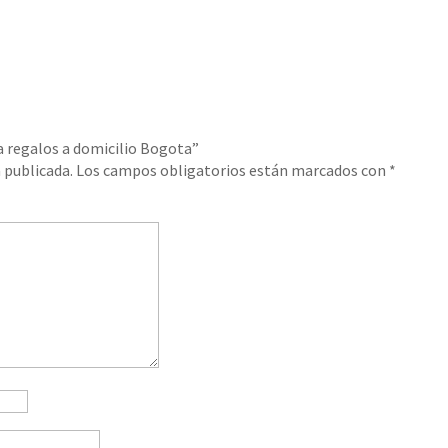
a regalos a domicilio Bogota”
 publicada.
Los campos obligatorios están marcados con
*