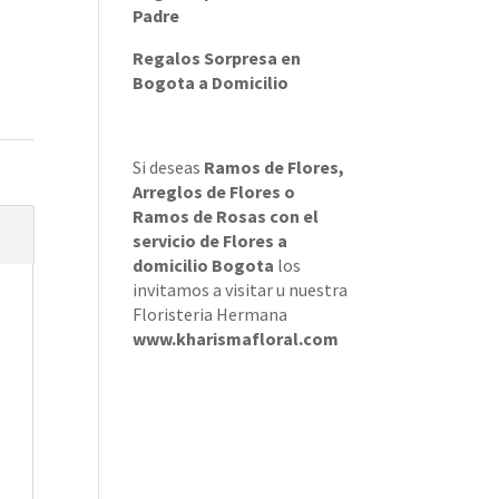
Padre
Regalos Sorpresa en
Bogota a Domicilio
Si deseas
Ramos de Flores
,
Arreglos de Flores
o
Ramos de Rosas
con el
servicio de
Flores a
domicilio Bogota
los
invitamos a visitar u nuestra
Floristeria Hermana
www.kharismafloral.com