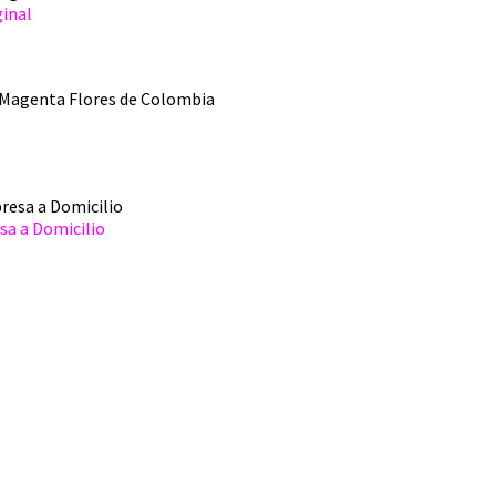
ginal
sa a Domicilio