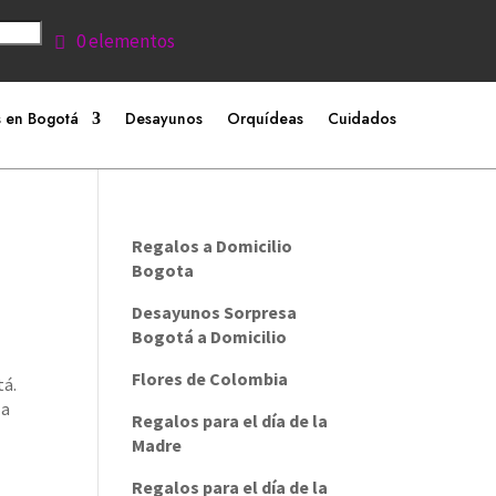
0 elementos
 en Bogotá
Desayunos
Orquídeas
Cuidados
Regalos a Domicilio
Bogota
Desayunos Sorpresa
Bogotá a Domicilio
Flores de Colombia
tá.
 a
Regalos para el día de la
Madre
Regalos para el día de la