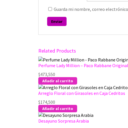
Guarda mi nombre, correo electrónico
Related Products
Perfume Lady Million – Paco Rabbane Origina
$
473,550
Añadir al carrito
Arreglo Floral con Girasoles en Caja Cedritos
$
174,500
Añadir al carrito
Desayuno Sorpresa Arabia