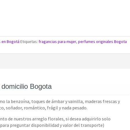
s en Bogotá
Etiquetas:
fragancias para mujer
,
perfumes originales Bogota
 domicilio Bogota
o la benzoína, toques de ámbar y vainilla, maderas frescas y
o, soñador, romántico, frágil y nada pesado.
 de nuestros arreglo florales, si desea adquirirlo solo
para preguntar disponibilidad y valor del transporte)