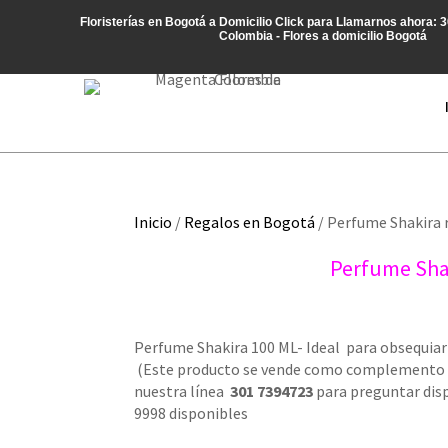
Floristerías en Bogotá a Domicilio
Click para Llamarnos ahora: 
Colombia - Flores a domicilio Bogotá
Inicio
/
Regalos en Bogotá
/ Perfume Shakira 
Perfume Shak
Perfume Shakira 100 ML- Ideal para obsequiar a
(Este producto se vende como complemento de 
nuestra línea
301 7394723
para preguntar disp
9998 disponibles