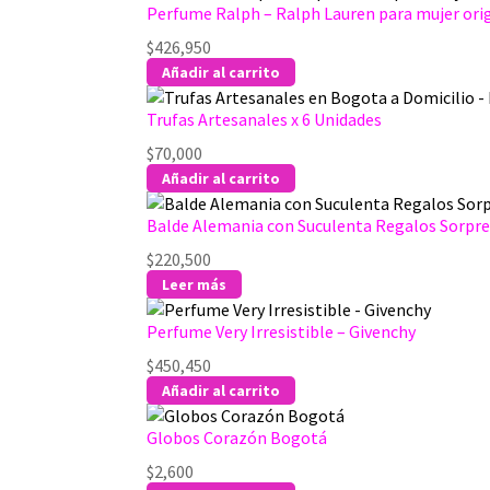
Perfume Ralph – Ralph Lauren para mujer ori
$
426,950
Añadir al carrito
Trufas Artesanales x 6 Unidades
$
70,000
Añadir al carrito
Balde Alemania con Suculenta Regalos Sorpre
$
220,500
Leer más
Perfume Very Irresistible – Givenchy
$
450,450
Añadir al carrito
Globos Corazón Bogotá
$
2,600