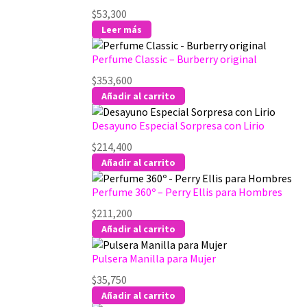
$
53,300
Leer más
Perfume Classic – Burberry original
$
353,600
Añadir al carrito
Desayuno Especial Sorpresa con Lirio
$
214,400
Añadir al carrito
Perfume 360º – Perry Ellis para Hombres
$
211,200
Añadir al carrito
Pulsera Manilla para Mujer
$
35,750
Añadir al carrito