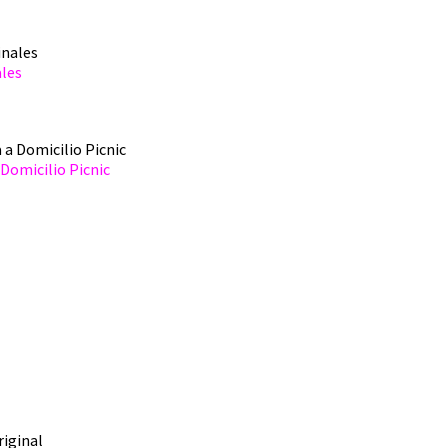
ales
Domicilio Picnic