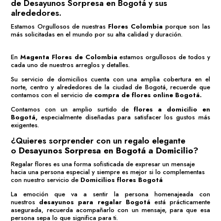
de
Desayunos Sorpresa en Bogotá
y sus
alrededores.
Estamos Orgullosos de nuestras
Flores Colombia
porque son las
más solicitadas en el mundo por su alta calidad y duración.
En
Magenta Flores de Colombia
estamos orgullosos de todos y
cada uno de nuestros arreglos y detalles.
Su servicio de domicilios cuenta con una amplia cobertura en el
norte, centro y alrededores de la ciudad de Bogotá, recuerde que
contamos con el servicio de
compra de flores online Bogotá
.
Contamos con un amplio surtido de
flores a domicilio en
Bogotá,
especialmente diseñadas para satisfacer los gustos más
exigentes.
¿Quieres sorprender con un regalo elegante
o
Desayunos Sorpresa en Bogotá a Domicilio
?
Regalar flores es una forma sofisticada de expresar un mensaje
hacia una persona especial y siempre es mejor si lo complementas
con nuestro servicio de
Domicilios flores Bogotá
La emoción que va a sentir la persona homenajeada con
nuestros
desayunos para regalar Bogotá
está prácticamente
asegurada, recuerda acompañarlo con un mensaje, para que esa
persona sepa lo que significa para ti.