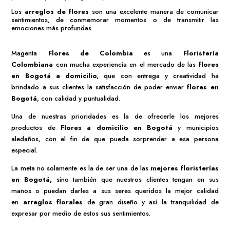
Los
arreglos de flores
son una excelente manera de comunicar
sentimientos, de conmemorar momentos o de transmitir las
emociones más profundas.
Magenta
Flores de Colombia
es una
Floristería
Colombiana
con mucha experiencia en el mercado de las
flores
en Bogotá a domicilio
,
que con entrega y creatividad ha
brindado a sus clientes la satisfacción de poder enviar
flores en
Bogotá
, con calidad y puntualidad.
Una de nuestras prioridades es la de ofrecerle los mejores
productos de
Flores a domicilio en Bogotá
y municipios
aledaños, con el fin de que pueda sorprender a esa persona
especial.
La meta no solamente es la de ser una de las
mejores
floristerías
en Bogotá,
sino también que nuestros clientes tengan en sus
manos o puedan darles a sus seres queridos la mejor calidad
en
arreglos florales
de gran diseño y así la tranquilidad de
expresar por medio de estos sus sentimientos.