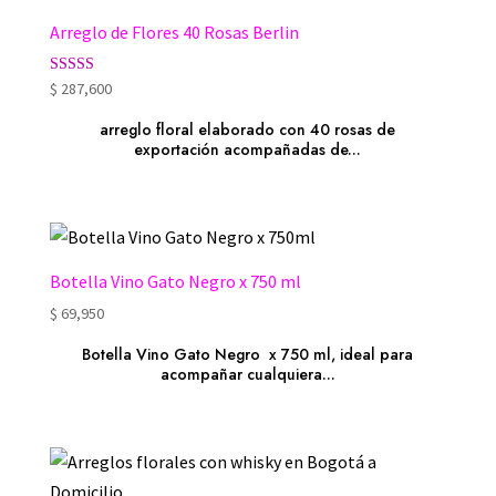
Arreglo de Flores 40 Rosas Berlin
Valorado con
$
287,600
5.00
de 5
arreglo floral elaborado con 40 rosas de
exportación acompañadas de...
Botella Vino Gato Negro x 750 ml
$
69,950
Botella Vino Gato Negro x 750 ml, ideal para
acompañar cualquiera...