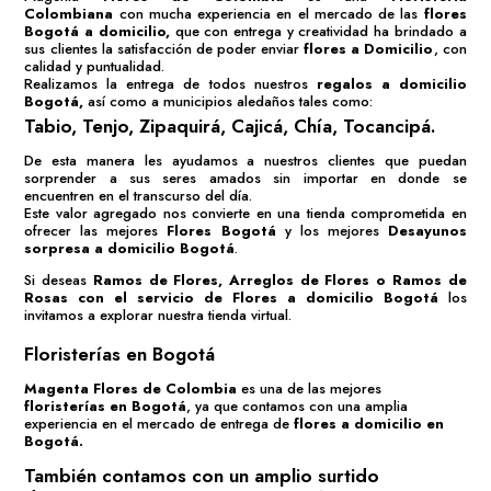
Colombiana
con mucha experiencia en el mercado de las
flores
Bogotá
a domicilio,
que con entrega y creatividad ha brindado a
sus clientes la satisfacción de poder enviar
flores a Domicilio
, con
calidad y puntualidad.
Realizamos la entrega de todos nuestros
regalos a domicilio
Bogotá
,
así como a municipios aledaños tales como:
Tabio, Tenjo, Zipaquirá, Cajicá, Chía, Tocancipá.
De esta manera les ayudamos a nuestros clientes que puedan
sorprender a sus seres amados sin importar en donde se
encuentren en el transcurso del día.
Este valor agregado nos convierte en una tienda comprometida en
ofrecer las mejores
Flores Bogotá
y los mejores
Desayunos
sorpresa a domicilio Bogotá
.
Si deseas
Ramos de Flores
,
Arreglos de Flores
o
Ramos de
Rosas
con el servicio de
Flores a domicilio Bogotá
los
invitamos a explorar nuestra tienda virtual.
Floristerías en Bogotá
Magenta Flores de Colombia
es una de las mejores
floristerías en Bogotá
, ya que contamos con una amplia
experiencia en el mercado de entrega de
flores a domicilio en
Bogotá.
También contamos con un amplio surtido