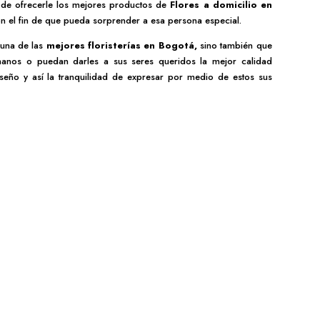
a de ofrecerle los mejores productos de
Flores a domicilio en
n el fin de que pueda sorprender a esa persona especial.
 una de las
mejores
floristerías en Bogotá,
sino también que
 manos o puedan darles a sus seres queridos la mejor calidad
eño y así la tranquilidad de expresar por medio de estos sus