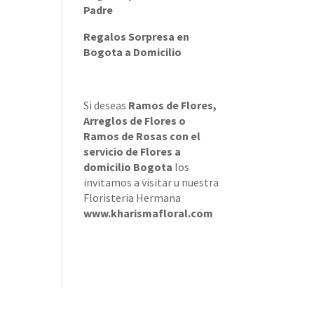
Padre
Regalos Sorpresa en
Bogota a Domicilio
Si deseas
Ramos de Flores
,
Arreglos de Flores
o
Ramos de Rosas
con el
servicio de
Flores a
domicilio Bogota
los
invitamos a visitar u nuestra
Floristeria Hermana
www.kharismafloral.com