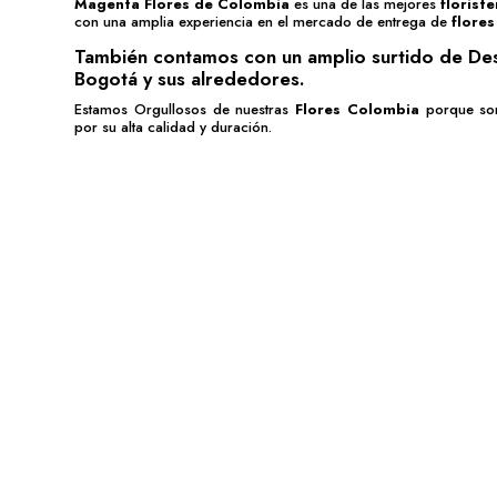
Magenta Flores de Colombia
es una de las mejores
florist
con una amplia experiencia en el mercado de entrega de
flores
También contamos con un amplio surtido de
De
Bogotá
y sus alrededores.
Estamos Orgullosos de nuestras
Flores Colombia
porque so
por su alta calidad y duración.