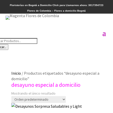
Floristerías en Bogotá a Domicilio
Click para Llamarnos ahora: 3017394723
Flores de Colombia – Flores a domicilio Bogotá
queda
car...
ductos
Inicio
/ Productos etiquetados “desayuno especial a
domicilio”
desayuno especial a domicilio
Mostrando el único resultado