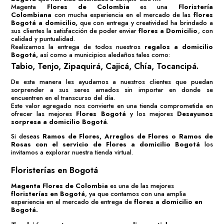
Magenta
Flores de Colombia
es una
Floristería
Colombiana
con mucha experiencia en el mercado de las
flores
Bogotá
a domicilio,
que con entrega y creatividad ha brindado a
sus clientes la satisfacción de poder enviar
flores a Domicilio
, con
calidad y puntualidad.
Realizamos la entrega de todos nuestros
regalos a domicilio
Bogotá
,
así como a municipios aledaños tales como:
Tabio, Tenjo, Zipaquirá, Cajicá, Chía, Tocancipá.
De esta manera les ayudamos a nuestros clientes que puedan
sorprender a sus seres amados sin importar en donde se
encuentren en el transcurso del día.
Este valor agregado nos convierte en una tienda comprometida en
ofrecer las mejores
Flores Bogotá
y los mejores
Desayunos
sorpresa a domicilio Bogotá
.
Si deseas
Ramos de Flores
,
Arreglos de Flores
o
Ramos de
Rosas
con el servicio de
Flores a domicilio Bogotá
los
invitamos a explorar nuestra tienda virtual.
Floristerías en Bogotá
Magenta Flores de Colombia
es una de las mejores
floristerías en Bogotá
, ya que contamos con una amplia
experiencia en el mercado de entrega de
flores a domicilio en
Bogotá.