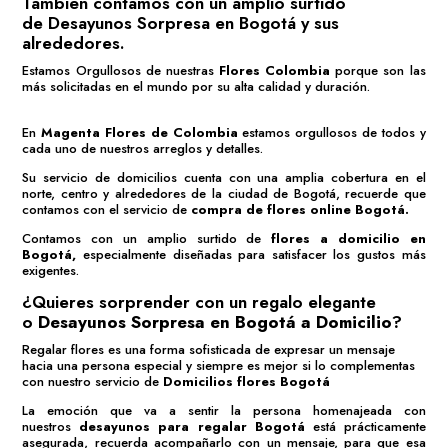
También contamos con un amplio surtido
de
Desayunos Sorpresa en Bogotá
y sus
alrededores.
Estamos Orgullosos de nuestras
Flores Colombia
porque son las
más solicitadas en el mundo por su alta calidad y duración.
En
Magenta Flores de Colombia
estamos orgullosos de todos y
cada uno de nuestros arreglos y detalles.
Su servicio de domicilios cuenta con una amplia cobertura en el
norte, centro y alrededores de la ciudad de Bogotá, recuerde que
contamos con el servicio de
compra de flores online Bogotá
.
Contamos con un amplio surtido de
flores a domicilio en
Bogotá,
especialmente diseñadas para satisfacer los gustos más
exigentes.
¿Quieres sorprender con un regalo elegante
o
Desayunos Sorpresa en Bogotá a Domicilio
?
Regalar flores es una forma sofisticada de expresar un mensaje
hacia una persona especial y siempre es mejor si lo complementas
con nuestro servicio de
Domicilios flores Bogotá
La emoción que va a sentir la persona homenajeada con
nuestros
desayunos para regalar Bogotá
está prácticamente
asegurada, recuerda acompañarlo con un mensaje, para que esa