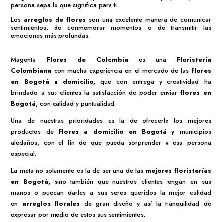
persona sepa lo que significa para ti.
Los
arreglos de flores
son una excelente manera de comunicar
sentimientos, de conmemorar momentos o de transmitir las
emociones más profundas.
Magenta
Flores de Colombia
es una
Floristería
Colombiana
con mucha experiencia en el mercado de las
flores
en Bogotá a domicilio
,
que con entrega y creatividad ha
brindado a sus clientes la satisfacción de poder enviar
flores en
Bogotá
, con calidad y puntualidad.
Una de nuestras prioridades es la de ofrecerle los mejores
productos de
Flores a domicilio en Bogotá
y municipios
aledaños, con el fin de que pueda sorprender a esa persona
especial.
La meta no solamente es la de ser una de las
mejores
floristerías
en Bogotá,
sino también que nuestros clientes tengan en sus
manos o puedan darles a sus seres queridos la mejor calidad
en
arreglos florales
de gran diseño y así la tranquilidad de
expresar por medio de estos sus sentimientos.