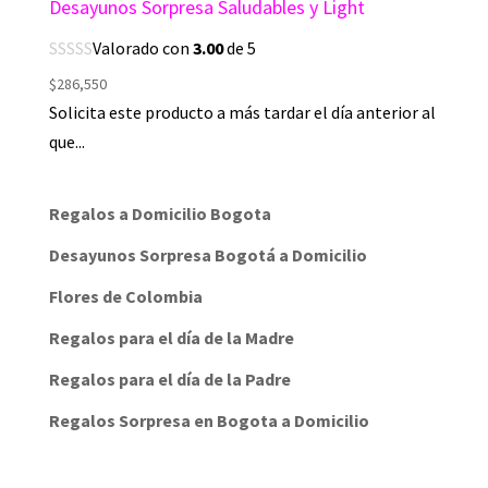
Desayunos Sorpresa Saludables y Light
Valorado con
3.00
de 5
$
286,550
Solicita este producto a más tardar el día anterior al
que...
Regalos a Domicilio Bogota
Desayunos Sorpresa Bogotá a Domicilio
Flores de Colombia
Regalos para el día de la Madre
Regalos para el día de la Padre
Regalos Sorpresa en Bogota a Domicilio