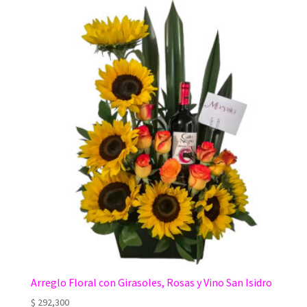
Arreglo Floral con Girasoles, Rosas y Vino San Isidro
$
292,300