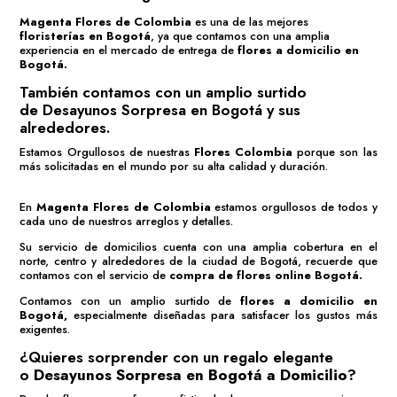
Magenta Flores de Colombia
es una de las mejores
floristerías en Bogotá
, ya que contamos con una amplia
experiencia en el mercado de entrega de
flores a domicilio en
Bogotá.
También contamos con un amplio surtido
de
Desayunos Sorpresa en Bogotá
y sus
alrededores.
Estamos Orgullosos de nuestras
Flores Colombia
porque son las
más solicitadas en el mundo por su alta calidad y duración.
En
Magenta Flores de Colombia
estamos orgullosos de todos y
cada uno de nuestros arreglos y detalles.
Su servicio de domicilios cuenta con una amplia cobertura en el
norte, centro y alrededores de la ciudad de Bogotá, recuerde que
contamos con el servicio de
compra de flores online Bogotá
.
Contamos con un amplio surtido de
flores a domicilio en
Bogotá,
especialmente diseñadas para satisfacer los gustos más
exigentes.
¿Quieres sorprender con un regalo elegante
o
Desayunos Sorpresa en Bogotá a Domicilio
?