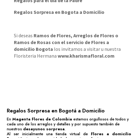
Regalos para el día de la Padre
Regalos Sorpresa en Bogota a Domicilio
Si deseas
Ramos de Flores
,
Arreglos de Flores
o
Ramos de Rosas
con el servicio de
Flores a
domicilio Bogota
los invitamos a visitar u nuestra
Floristeria Hermana
www.kharismafloral.com
Regalos Sorpresa en Bogotá a Domicilio
En
Magenta Flores de Colombia
estamos orgullosos de todos y
cada uno de los arreglos y detalles y por supuesto también de
nuestros
desayunos sorpresa
.
Al ser inicialmente una tienda virtual de
Flores a domicilio